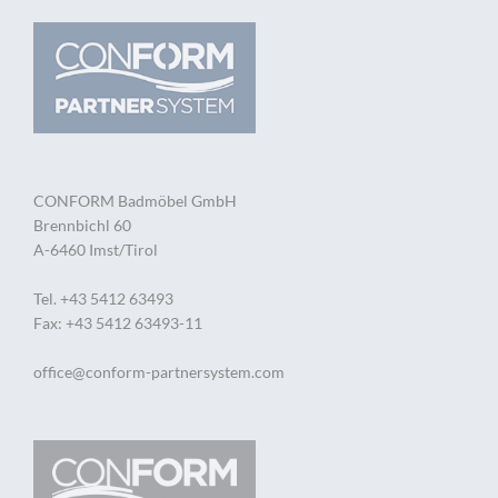
CONFORM Badmöbel GmbH
Brennbichl 60
A-6460 Imst/Tirol
Tel. +43 5412 63493
Fax: +43 5412 63493-11
office@conform-partnersystem.com