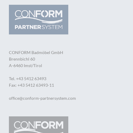
CONFORM Badmöbel GmbH
Brennbichl 60
A-6460 Imst/Tirol
Tel. +43 5412 63493
Fax: +43 5412 63493-11
office@conform-partnersystem.com